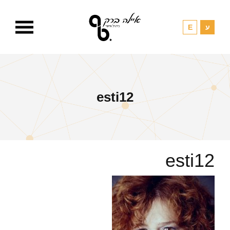
esti12
esti12