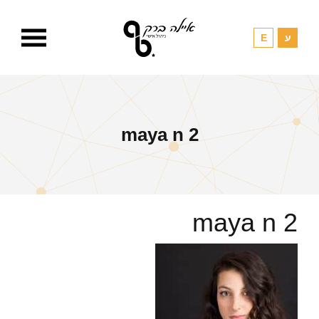
maya n 2
maya n 2