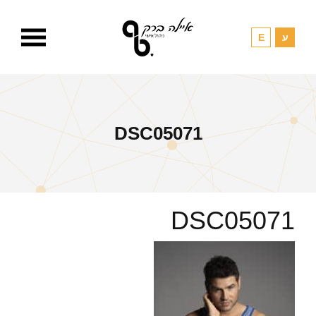
DSC05071
DSC05071