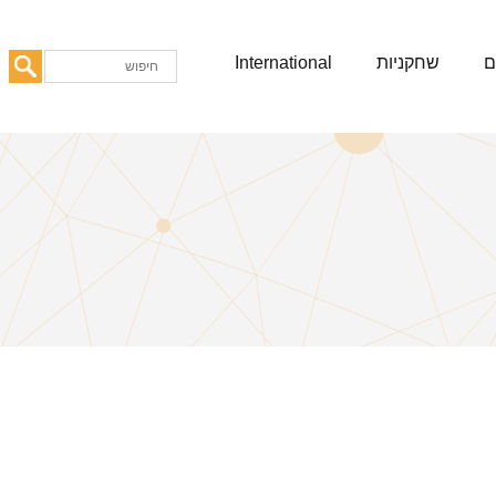
ם
שחקניות
International