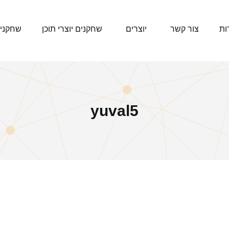
ות
צור קשר
יוצרים
שחקנים יוצרי תוכן
שחקני
yuval5