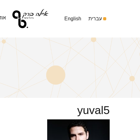
אוד
עברית
English
yuval5