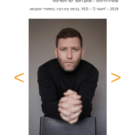
שחורה לדיגיטל – שחקן ראשי, יוצר ותסריטאי
2019 – "תאגד 2" – YES, בבימוי ציון רובין, בתפקיד יעקובסון
2018 – "ילדי בית העץ" – סדרת ילדים, בבימוי שירילי דשא, בתפקיד דניאל
הבוגר
2016 – "שכונה" – HOT, סדרת נוער, בבימוי אורן שקדי – בתפקיד רום
2004-2007 – "ראש גדול" – YES , סדרת נוער, בבימוי אהרון קפלן –
תפקיד ראשי, 3 עונות
תיאטרון
>
<
2024 – פסטיבל תאטרון קצר 2024 המחזה "של מי הנבואה הזו" בתפקיד
אדיפוס, בבימויה של אפרת ארנון
2022 – הצגה "יד ביד" בבימוי משה קפטן תיאטרון השעה
2021 – "נקודות של אור" – תאטרון השעה, בבימוי רענן פררה ומשה בן
שושן
2020 – "ג'נטלי" – תאטרון חיפה, מחזמר בבימוי משה נאור
2020 – "זרעים של אמת" – תאטרון אורנה פורת, בבימוי רועי שגב
2019 – "הדולפין" – תאטרון השעה, בבימוי רענן פררה ומשה בן שושן
2018 – "מייד אין יזראל" – תאטרון השעה, בבימוי רענן פררה ומשה בן שושן