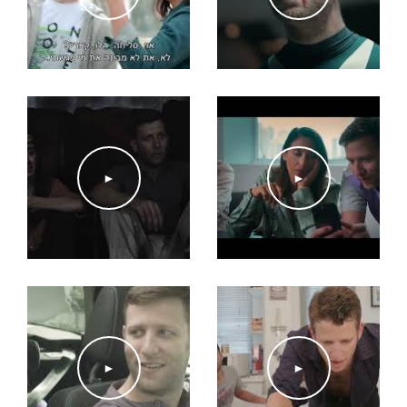
2025 – פרסומת לתמי 4 בבימוי רועי כפרי
2025 – פרסומת לאלטשולר שחם
2025 – פרסומת למרידול בבימוי בן קוטי
2025 – פרסומת לציטוס בבימוי אסולין
2025 – פרסומת לתדהר בבימוי אוהב פלנץ
2025 – פרסומת לסמסונג בבימוי ירון שילון
2025 – פרסומת למבנה בבימוי ירון שילון
►
►
2024 – פרסומת לוואלה ספורט בבימוי ירון שילוני
2024 – פרסומת לסנו בבימוי ירון שילוני
2024 – פרסומת לבזק בבימוי רני כרמלי
2022 – פרסומת לארמיס בבימוי רותם שמיר
מלגות ופרסים
2021 – זוכה פרס השחקן הטוב ביותר בסרט קצר בפסטיבל ניו ג'רזי, "גינת
הביגוניה"
►
►
2007 – זוכה פרס האקדמיה לשחקן הטוב ביותר בסדרת ילדים, "ראש גדול"