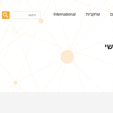
ם
שחקניות
International
שי