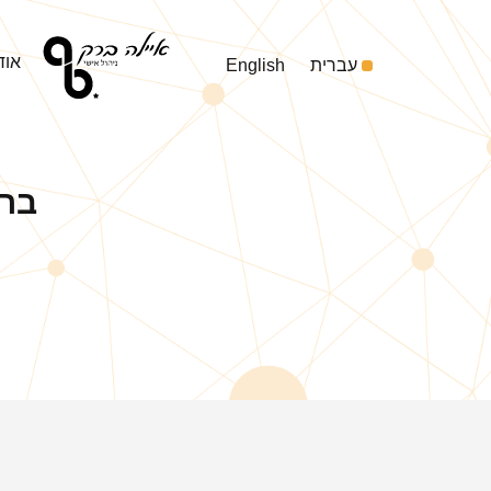
אוד
עברית
English
ברו