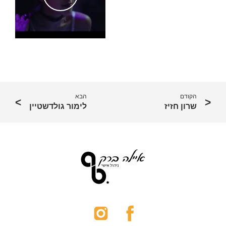
2007 "היכל התהילה" – ערוץ הילדים. בתפקיד: מבקרת סדרות
2006 "מכתבים לאמריקה"- סרט קולנוע. בימוי: חנן פלד. בתפקיד "נירית"
2006 "שלוש אמהות" – סרט קולנוע. בימוי: דינה צבי ריקליס. בתפקיד:
"פלורה"
2005 "זומזום" – סדרה לערוץ הילדים. בימוי: רני סער. בתפקיד "אסקר"
תיאטרון
הקודם
הבא
בשנת 2000 מחזמר "פוקהונטס". בימוי: עידן עמית
שרון חזיז
לימור גולדשטיין
בשנת 2002 הצגה "מניין נשים" בתיאטרון הבימה. בימוי: נויה לנצט
בשנת 2004 דמותה של "יפעת" בהצגה "קופסה שחורה", המבוסס על ספרו
של עמוס עוז, בבימויו: של חנן שניר בתיאטרון הבימה.
בשנת 2005 מחזמר "צלילי המוסיקה", בתפקיד "גרטל", ו"מאריקה" שהוצג
בתיאטרון בית לסין.
בשנת 2008 מחזמר "אוליבר טוויסט" בתפקיד "בט" בימוי: משה קפטן
בשנת 2013 דמותה של "באנה" במחזמר "ספר הג'ונגל"
בשנת 2018 דמותה של "יעל" בהצגה "צו הלב" תאטרון הארצי
בשנת 2019 דמותה של "יפה" בהצגה "מרלן" תאטרון בית לסין