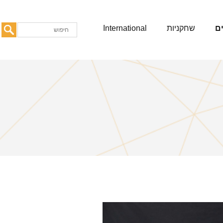
ם
שחקניות
International