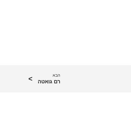
הבא
רם גואטה