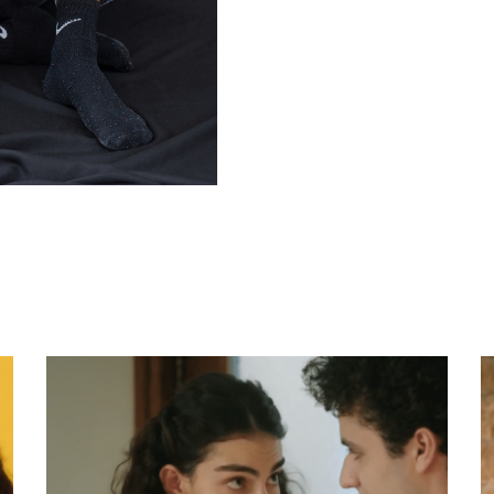
סגרת נוער הבימה)
לוגים דיאלוגים
י (במסגרת הפקות
 מיכאל כהנא ע"פ
עיבוד ובימוי: בן סיידוף. (הצגה שהתחילה בסמינר הקיבוצים בשנת 2020
ימויו של סיני