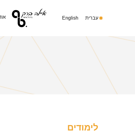
אוד
עברית
English
לימודים