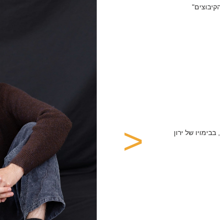
<
 בבימויו של ירון