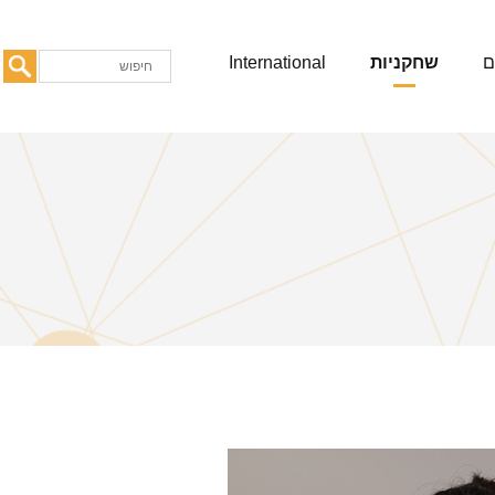
ם
שחקניות
International