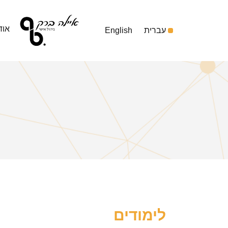
אוד
עברית
English
לימודים