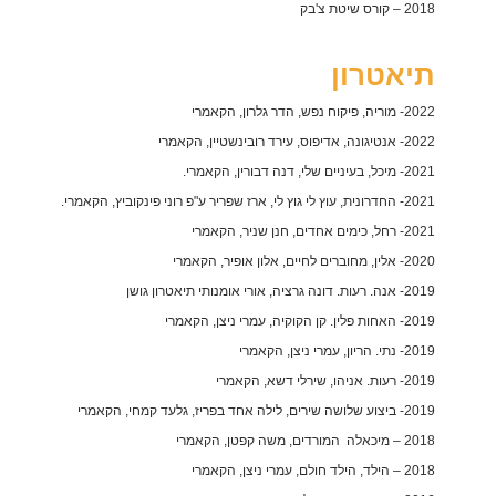
2018 – קורס שיטת צ'בק
תיאטרון
2022- מוריה, פיקוח נפש, הדר גלרון, הקאמרי
2022- אנטיגונה, אדיפוס, עירד רובינשטיין, הקאמרי
2021- מיכל, בעיניים שלי, דנה דבורין, הקאמרי.
2021- החדרונית, עוץ לי גוץ לי, ארז שפריר ע"פ רוני פינקוביץ, הקאמרי.
2021- רחל, כימים אחדים, חנן שניר, הקאמרי
2020- אלין, מחוברים לחיים, אלון אופיר, הקאמרי
2019- אנה. רעות. דונה גרציה, אורי אומנותי תיאטרון גושן
2019- האחות פלין. קן הקוקיה, עמרי ניצן, הקאמרי
2019- נתי. הריון, עמרי ניצן, הקאמרי
2019- רעות. אניהו, שירלי דשא, הקאמרי
2019- ביצוע שלושה שירים, לילה אחד בפריז, גלעד קמחי, הקאמרי
2018 – מיכאלה המורדים, משה קפטן, הקאמרי
2018 – הילד, הילד חולם, עמרי ניצן, הקאמרי