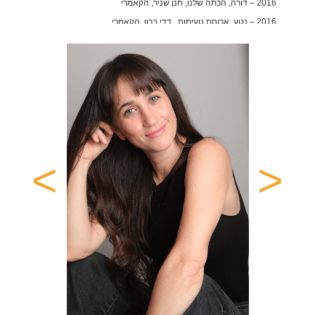
2016 – דורה, הכתה שלנו, חנן שניר, הקאמרי
2016 – נטע, ארוחת טעימות , דדי ברון, הקאמרי
2015 – לוסיל, גם הוא באצילים, אודי בן משה, הקאמרי
2015 – נערה, קברכט מופע מוסיקלי, נופר ברקול, בית אריאלה
2015 – נטע, סוד מן העבר , אוהד שחר, פסטיבל תיאטרון קצר- צוותא
2014 – דבורה, תעלת בלאומליך, גורי אלפי ואלי ביז'אווי, הקאמרי
2014 – ללי, החברות הכי טובות, גלעד קמחי, הקאמרי
2014 – יעל, בייגלה, אלינור אגם, התיאטרון הארצי לילדים ונוער
2013 – נעמי, רומן משפחתי, עדנה מזי"א, הקאמרי
>
<
2013 – פליאנס, מקבת, עמרי ניצן, הקאמרי
2012 – קלאריצה, משרתם של שני אדונים, מוני מושונוב, הקאמרי
2012 – חווה, כנר על הגג, משה קפטן, הקאמרי
2012 – אופליה, המלט, עמרי ניצן, הקאמרי
2012 – עמליה, אבא של עמליה טס לאוסטרליה, אורי אומנותי, תיאטרון
חיפה
2012 – שפרה, קיזוז, אלון אופיר הקאמרי
2011 – אתי, זהב טורקי, משה קפטן, הקאמרי