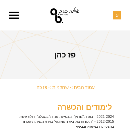
פז כהן
עמוד הבית
>
שחקניות
>
פז כהן
לימודים והכשרה
2021-2024 –
בוגרת "גודמן"- מצטיינת שנה ג' במסלול התלת שנתי.
2012-2015 – "
תיכון הרצוג, בית חשמונאי" בוגרת מגמת תיאטרון
בהצטיינות במשחק ובבימוי