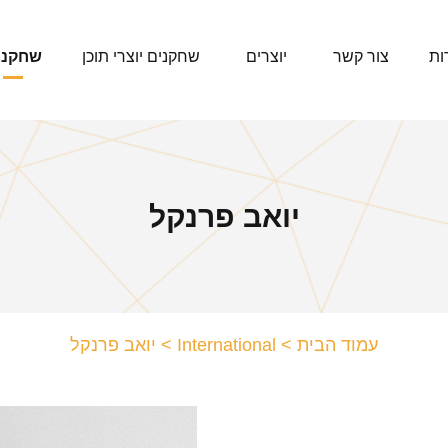
ות
צור קשר
יוצרים
שחקנים יוצרי תוכן
שחקני
יואב פרנקל
עמוד הבית
>
International
>
יואב פרנקל