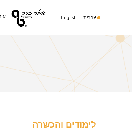
אוד
עברית
English
לימודים וה
כשרה