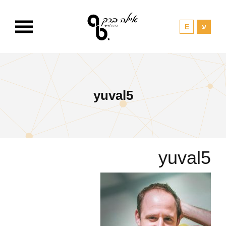
yuval5
yuval5