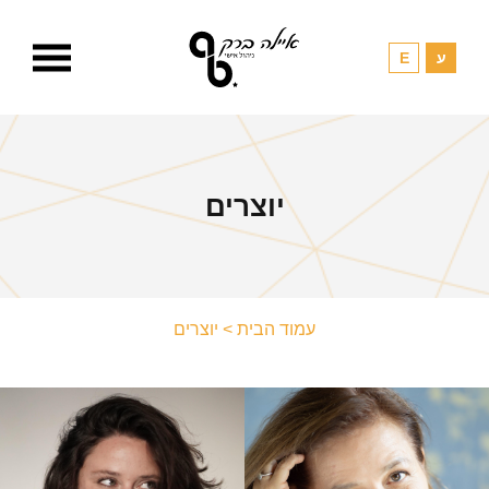
יוצרים
עמוד הבית
>
יוצרים