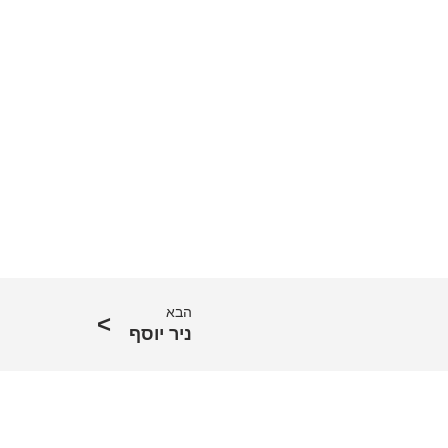
הבא
ניר יוסף