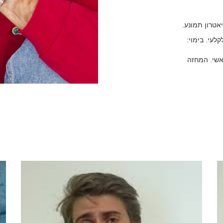
יאטרון תמונע.
קלעי. בימוי:
אשי. המחזה
 פרס ישראל רנה ירושלמי. תיאטרון הקאמרי.
י:
גלפנד. בימוי: לינה שניר.
ד ראשי: האב. בימוי: כלת פרס ישראל רנה ירושלמי. סמינר הקיבוצים.
 טל ברנר. סמינר הקיבוצים.