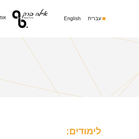
אוד
עברית
English
לימודים: