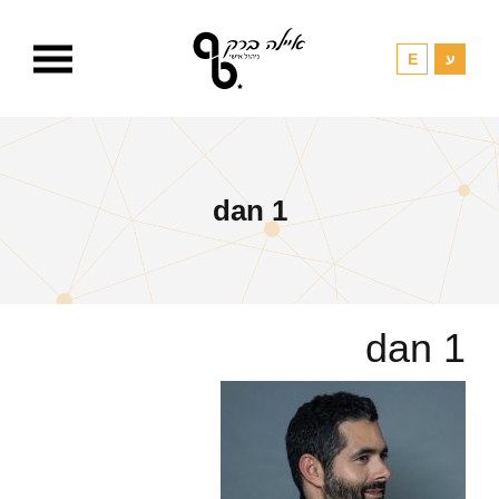
dan 1
dan 1