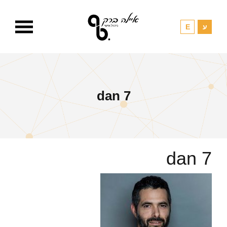
dan 7
dan 7