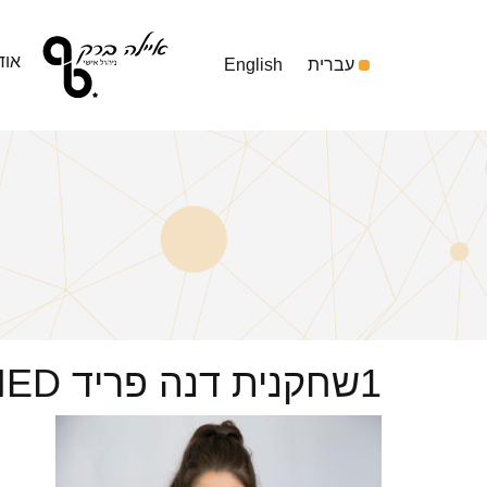
אוד
עברית
English
1שחקנית דנה פריד DANA FRIED