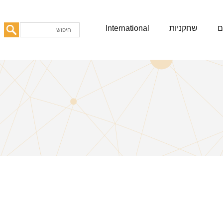
ם
שחקניות
International