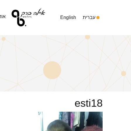
אוד
עברית
English
esti18