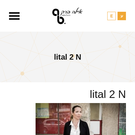
lital 2 N
lital 2 N