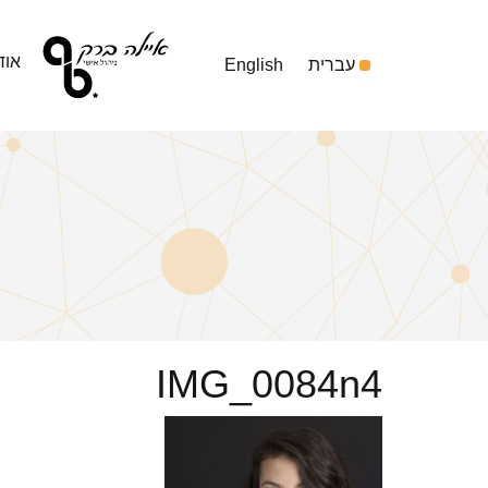
אוד
עברית
English
IMG_0084n4