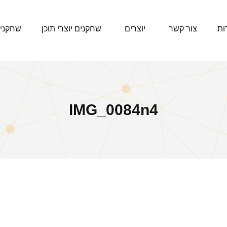
ות
צור קשר
יוצרים
שחקנים יוצרי תוכן
שחקני
IMG_0084n4