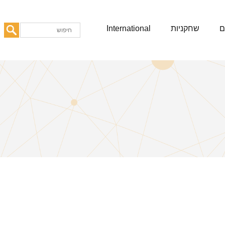
ם
שחקניות
International