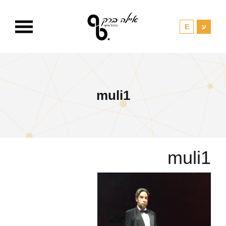
muli1
muli1