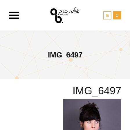
IMG_6497
IMG_6497