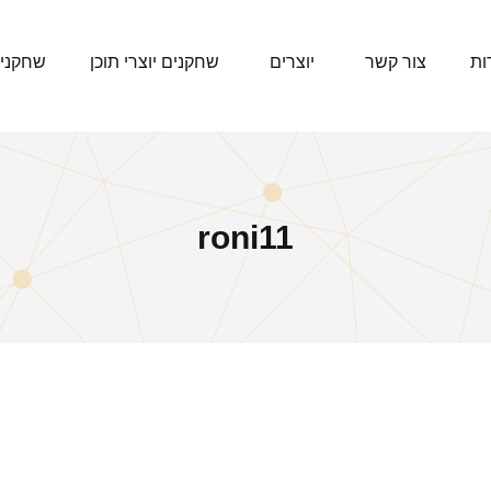
ות
צור קשר
יוצרים
שחקנים יוצרי תוכן
שחקני
roni11