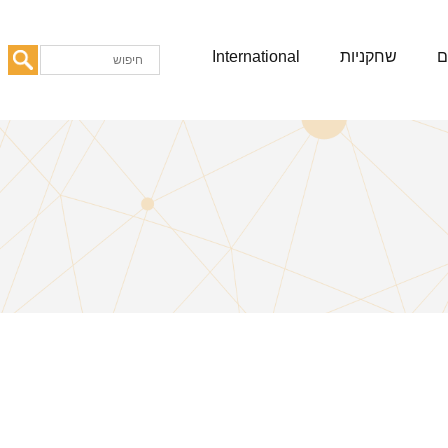
ם
שחקניות
International