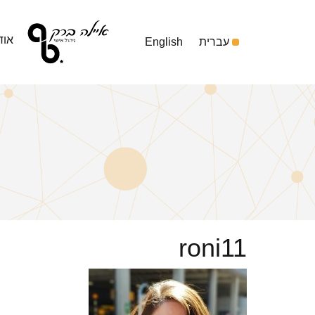
אוד
עברית
English
roni11