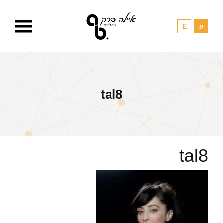
tal8
tal8