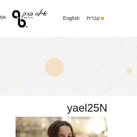
אוד
עברית
English
yael25N