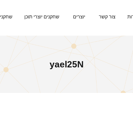
ות
צור קשר
יוצרים
שחקנים יוצרי תוכן
שחקני
yael25N