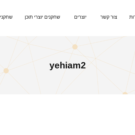
ות
צור קשר
יוצרים
שחקנים יוצרי תוכן
שחקני
yehiam2