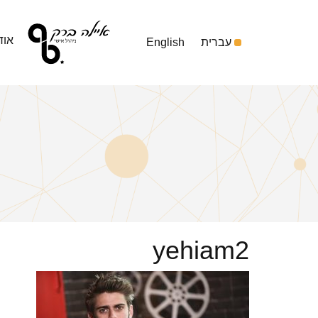
אוד
עברית
English
yehiam2