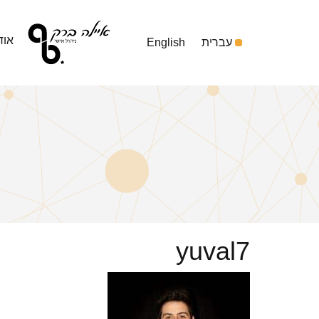
אוד
עברית
English
yuval7