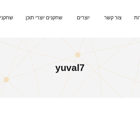
ות
צור קשר
יוצרים
שחקנים יוצרי תוכן
שחקני
yuval7