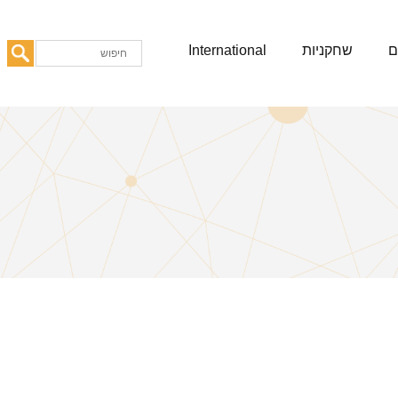
ם
שחקניות
International