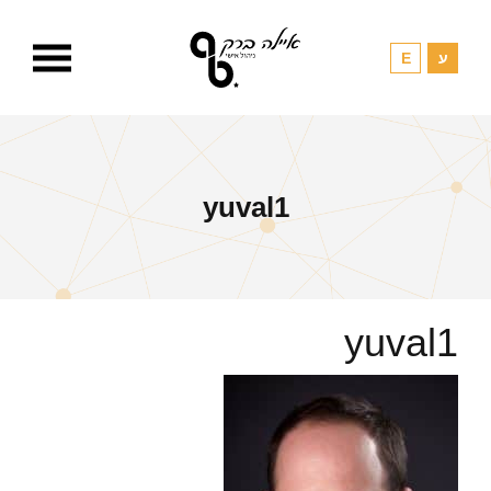
yuval1
yuval1